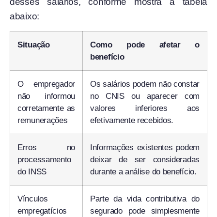
desses salários, conforme mostra a tabela
abaixo:
Situação
Como pode afetar o
benefício
O empregador
Os salários podem não constar
não informou
no CNIS ou aparecer com
corretamente as
valores inferiores aos
remunerações
efetivamente recebidos.
Erros no
Informações existentes podem
processamento
deixar de ser consideradas
do INSS
durante a análise do benefício.
Vínculos
Parte da vida contributiva do
empregatícios
segurado pode simplesmente