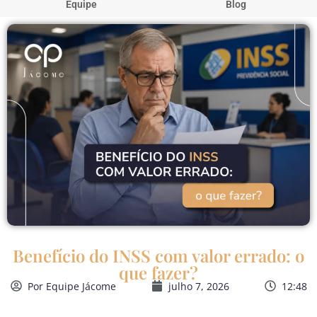
Equipe
Blog
Benefício do INSS com valor errado: o
que fazer?
Por
Equipe Jácome
julho 7, 2026
12:48