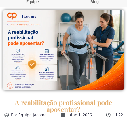
Equipe
Blog
A reabilitação profissional pode
aposentar?
Por
Equipe Jácome
julho 1, 2026
11:22