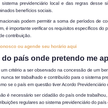
o sistema previdenciário local e das regras desse 
minados benefícios sociais.
rnacionais podem permitir a soma de períodos de con
sim, é importante verificar os requisitos específicos 
de contribuição.
conosco ou agende seu horário aqui
ia do país onde pretendo me a
m critério a ser observado na concessão de um benefíc
unca ter trabalhado e contribuído para o sistema pre
smo se o país em questão tiver Acordo Previdenciário 
, não é necessário ser cidadão do país onde trabalhou
ntribuições regulares ao sistema previdenciário do paí