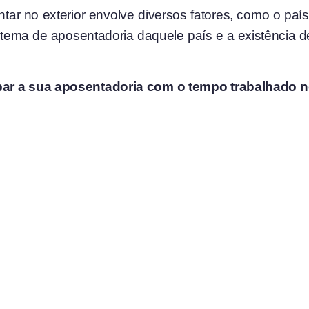
ar no exterior envolve diversos fatores, como o país 
stema de aposentadoria daquele país e a existência de
par a sua aposentadoria com o tempo trabalhado no