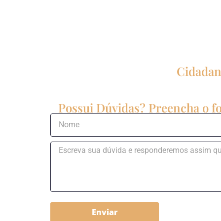
Cidadani
Possui Dúvidas? Preencha o fo
Enviar