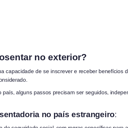
osentar no exterior?
 sua capacidade de se inscrever e receber benefícios
considerado.
ro país, alguns passos precisam ser seguidos, inde
osentadoria no país estrangeiro
:
a de seguridade social, com regras específicas para