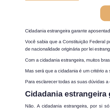
Cidadania estrangeira garante aposentado
Você sabia que a Constituição Federal pr
de nacionalidade originária por lei estra
Com a cidadania estrangeira, muitos bras
Mas será que a cidadania é um critério 
Para esclarecer todas as suas dúvidas a e
Cidadania estrangeira 
Não. A cidadania estrangeira, por si s