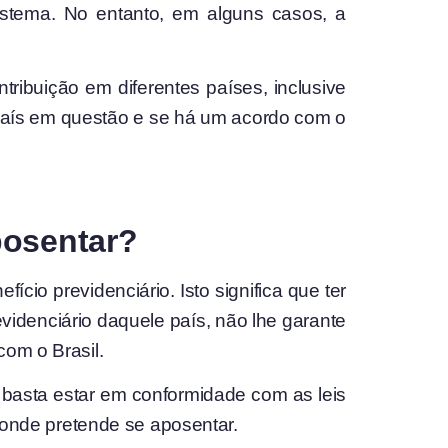
sistema. No entanto, em alguns casos, a
tribuição em diferentes países, inclusive
do país em questão e se há um acordo com o
posentar?
io previdenciário. Isto significa que ter
videnciário daquele país, não lhe garante
com o Brasil.
, basta estar em conformidade com as leis
s onde pretende se aposentar.