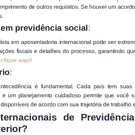
rimento de outros requisitos. Se houver um acordo p
s.
 em previdência social
:
ista em aposentadoria internacional pode ser extre
cações fiscais e detalhes do processo, garantindo q
,
clique aqui!
rio
:
antecedência é fundamental. Cada país tem suas 
a, e um planejamento cuidadoso permite que você 
isponíveis de acordo com sua trajetória de trabalho e
ernacionais de Previdênc
terior?