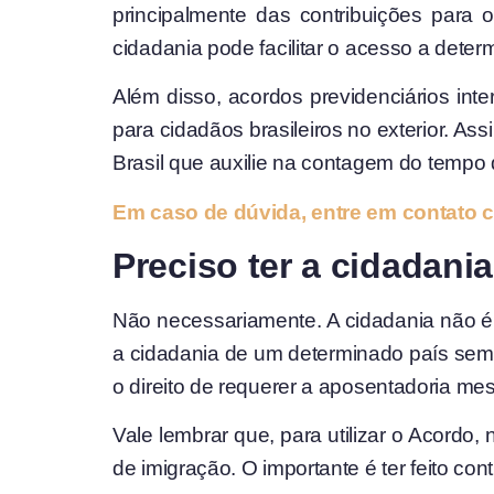
principalmente das contribuições para 
cidadania pode facilitar o acesso a deter
Além disso, acordos previdenciários inte
para cidadãos brasileiros no exterior. As
Brasil que auxilie na contagem do tempo 
Em caso de dúvida, entre em contato 
Preciso ter a cidadan
Não necessariamente. A cidadania não é u
a cidadania de um determinado país sem n
o direito de requerer a aposentadoria me
Vale lembrar que, para utilizar o Acordo
de imigração. O importante é ter feito co