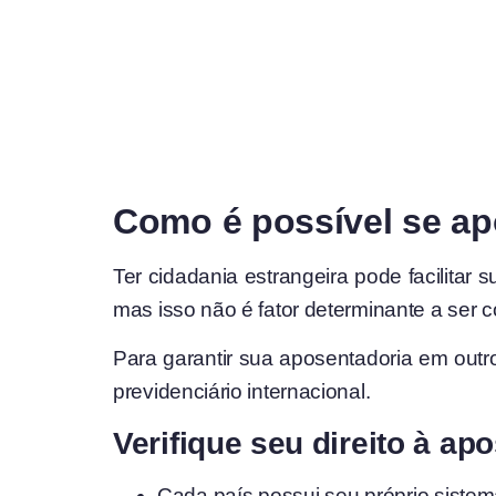
Como é possível se ap
Ter cidadania estrangeira pode facilitar
mas isso não é fator determinante a ser 
Para garantir sua aposentadoria em out
previdenciário internacional.
Verifique seu direito à ap
Cada país possui seu próprio sistem