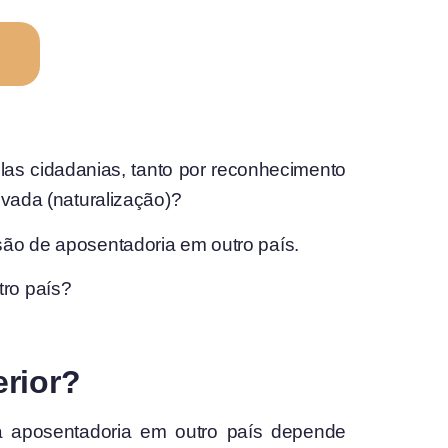
plas cidadanias, tanto por reconhecimento
ivada (naturalização)?
são de aposentadoria em outro país.
tro país?
erior?
o à aposentadoria em outro país depende