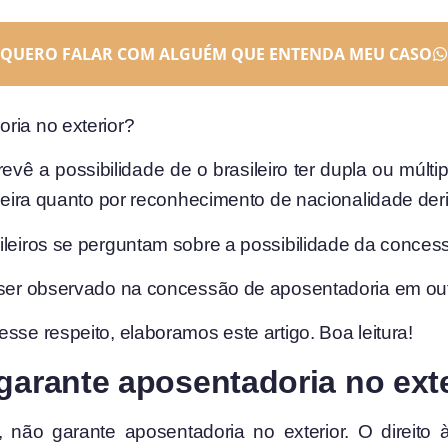
QUERO FALAR COM ALGUÉM QUE ENTENDA MEU CASO
ria no exterior?
evê a possibilidade de o brasileiro ter dupla ou múlti
ngeira quanto por reconhecimento de nacionalidade der
ileiros se perguntam sobre a possibilidade da conces
a ser observado na concessão de aposentadoria em ou
sse respeito, elaboramos este artigo. Boa leitura!
garante aposentadoria no ext
ó, não garante aposentadoria no exterior. O direit