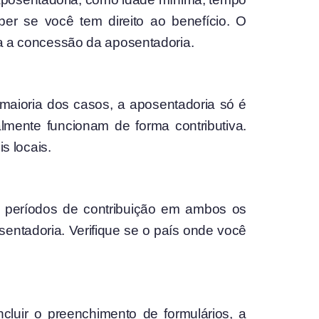
ber se você tem direito ao benefício. O
a a concessão da aposentadoria.
a maioria dos casos, a aposentadoria só é
lmente funcionam de forma contributiva.
s locais.
s períodos de contribuição em ambos os
sentadoria. Verifique se o país onde você
cluir o preenchimento de formulários, a