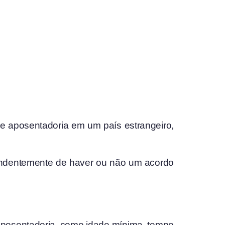
 de aposentadoria em um país estrangeiro,
pendentemente de haver ou não um acordo
 aposentadoria, como idade mínima, tempo