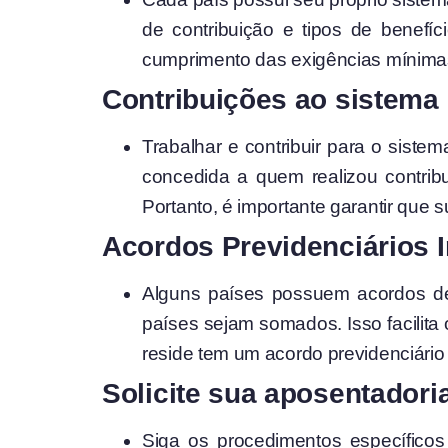
de contribuição e tipos de benefíc
cumprimento das exigências mínimas
Contribuições ao sistema 
Trabalhar e contribuir para o siste
concedida a quem realizou contrib
Portanto, é importante garantir que 
Acordos Previdenciários I
Alguns países possuem acordos de 
países sejam somados. Isso facilita
reside tem um acordo previdenciário 
Solicite sua aposentadori
Siga os procedimentos específicos