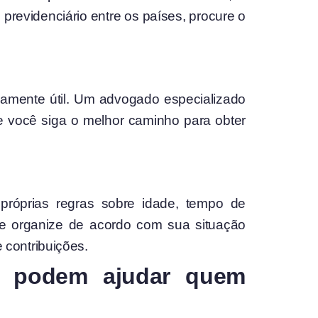
revidenciário entre os países, procure o
mamente útil. Um advogado especializado
ue você siga o melhor caminho para obter
próprias regras sobre idade, tempo de
se organize de acordo com sua situação
 contribuições.
ia podem ajudar quem