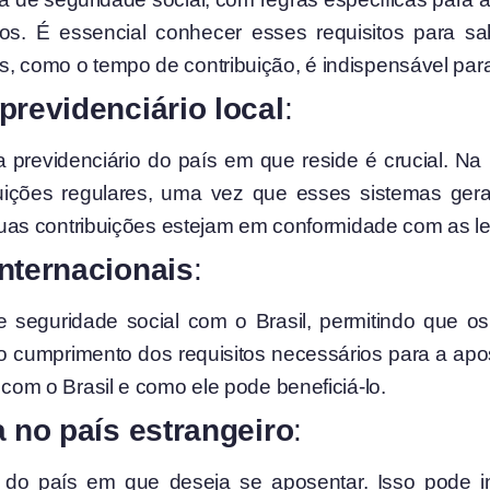
ios. É essencial conhecer esses requisitos para sa
, como o tempo de contribuição, é indispensável par
previdenciário local
:
ma previdenciário do país em que reside é crucial. N
uições regulares, uma vez que esses sistemas gera
suas contribuições estejam em conformidade com as lei
nternacionais
:
seguridade social com o Brasil, permitindo que o
 o cumprimento dos requisitos necessários para a apo
com o Brasil e como ele pode beneficiá-lo.
a no país estrangeiro
:
 do país em que deseja se aposentar. Isso pode in