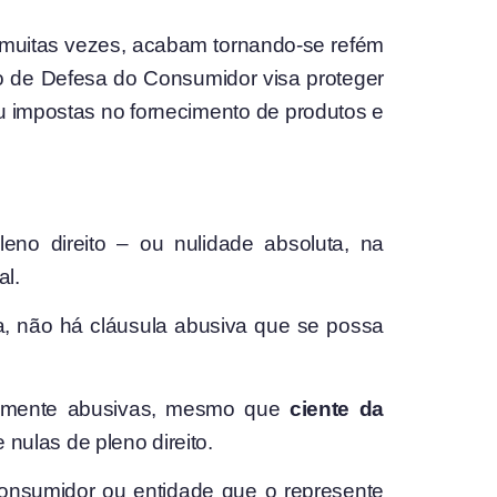
, muitas vezes, acabam tornando-se refém
go de Defesa do Consumidor visa proteger
ou impostas no fornecimento de produtos e
eno direito – ou nulidade absoluta, na
al.
a, não há cláusula abusiva que se possa
ntemente abusivas, mesmo que
ciente da
 nulas de pleno direito.
 consumidor ou entidade que o represente