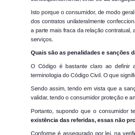
Isto porque o consumidor, de modo geral
dos contratos unilateralmente confeccio
a parte mais fraca da relação contratual
serviços.
Quais são as penalidades e sanções d
O Código é bastante claro ao definir 
terminologia do Código Civil. O que signifi
Sendo assim, tendo em vista que a sanç
validar, tendo o consumidor proteção e a
Portanto, supondo que o consumidor t
existência das referidas, essas não p
Conforme é assegurado por lei, na verif