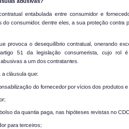
usulas abusivas?
o contratual entabulada entre consumidor e fornece
 do consumidor, dentre eles, a sua proteção contra 
que provoca o desequilíbrio contratual, onerando ex
artigo 51 da legislação consumerista, cujo rol é 
abusivas a um dos contratantes.
a cláusula que:
onsabilização do fornecedor por vícios dos produtos e
or;
mbolso da quantia paga, nas hipóteses revistas no CDC
or para terceiros;