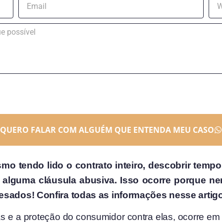
QUERO FALAR COM ALGUÉM QUE ENTENDA MEU CASO
mo tendo lido o contrato inteiro, descobrir temp
lguma cláusula abusiva. Isso ocorre porque nem
lesados! Confira todas as informações nesse artig
 e a proteção do consumidor contra elas, ocorre em