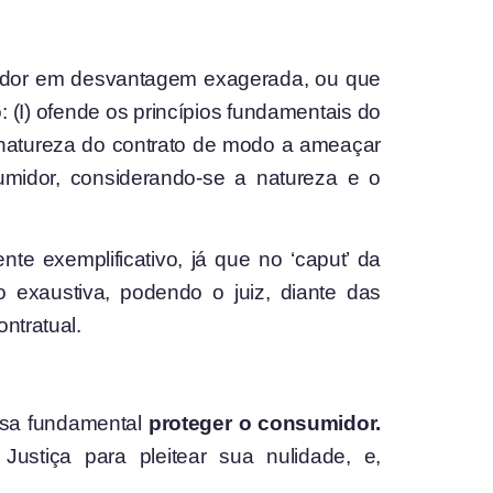
umidor em desvantagem exagerada, ou que
(I) ofende os princípios fundamentais do
 à natureza do contrato de modo a ameaçar
sumidor, considerando-se a natureza e o
te exemplificativo, já que no ‘caput’ da
ão exaustiva, podendo o juiz, diante das
ntratual.
issa fundamental
proteger o consumidor.
ustiça para pleitear sua nulidade, e,