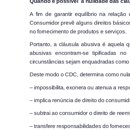
Quando é possível a nulidade das clá
A fim de garantir equilíbrio na relaçã
Consumidor prevê alguns direitos básicos
no fornecimento de produtos e serviços.
Portanto, a cláusula abusiva é aquela 
abusivas encontram-se tipificadas no 
circunstâncias sejam enquadradas como 
Deste modo o CDC, determina como nula 
– impossibilita, exonera ou atenua a resp
– implica renúncia de direito do consumid
– subtrai ao consumidor o direito de ree
– transfere responsabilidades do forneced