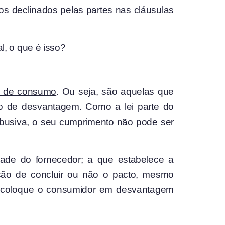
os declinados pelas partes nas cláusulas
, o que é isso?
s de consumo
. Ou seja, são aquelas que
o de desvantagem. Como a lei parte do
 abusiva, o seu cumprimento não pode ser
dade do fornecedor; a que estabelece a
ção de concluir ou não o pacto, mesmo
ue coloque o consumidor em desvantagem