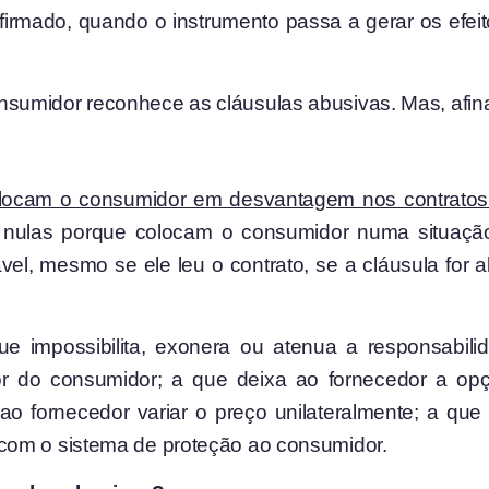
firmado, quando o instrumento passa a gerar os efeit
umidor reconhece as cláusulas abusivas. Mas, afinal
olocam o consumidor em desvantagem nos contrato
 nulas porque colocam o consumidor numa situaçã
el, mesmo se ele leu o contrato, se a cláusula for
e impossibilita, exonera ou atenua a responsabili
r do consumidor; a que deixa ao fornecedor a op
 ao fornecedor variar o preço unilateralmente; a q
com o sistema de proteção ao consumidor.