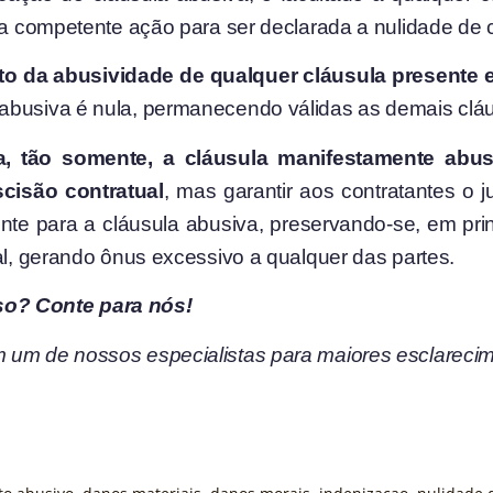
e a competente ação para ser declarada a nulidade de 
to da abusividade de qualquer cláusula presente 
 abusiva é nula, permanecendo válidas as demais cláu
a, tão somente, a cláusula manifestamente abus
cisão contratual
, mas garantir aos contratantes o ju
nte para a cláusula abusiva, preservando-se, em prin
al, gerando ônus excessivo a qualquer das partes.
so? Conte para nós!
 um de nossos especialistas para maiores esclareci