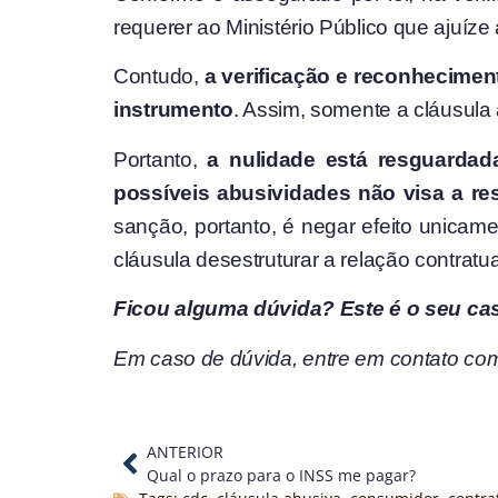
requerer ao Ministério Público que ajuíz
Contudo,
a verificação e reconhecimen
instrumento
. Assim, somente a cláusula
Portanto,
a nulidade está resguardad
possíveis abusividades não visa a res
sanção, portanto, é negar efeito unicame
cláusula desestruturar a relação contratu
Ficou alguma dúvida? Este é o seu ca
Em caso de dúvida, entre em contato com
ANTERIOR
Qual o prazo para o INSS me pagar?