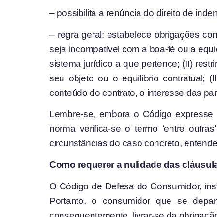
– possibilita a renúncia do direito de ind
– regra geral: estabelece obrigações c
seja incompatível com a boa-fé ou a equ
sistema jurídico a que pertence; (II) re
seu objeto ou o equilíbrio contratual;
conteúdo do contrato, o interesse das par
Lembre-se, embora o Código expresse div
norma verifica-se o termo ‘entre outras
circunstâncias do caso concreto, entender
Como requerer a nulidade das cláusula
O Código de Defesa do Consumidor, inst
Portanto, o consumidor que se depara
consequentemente, livrar-se da obrigação