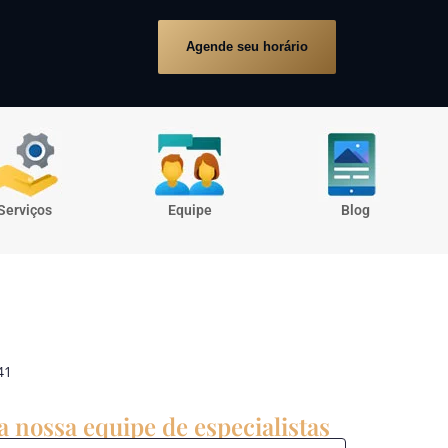
Agende seu horário
Serviços
Equipe
Blog
41
 nossa equipe de especialistas