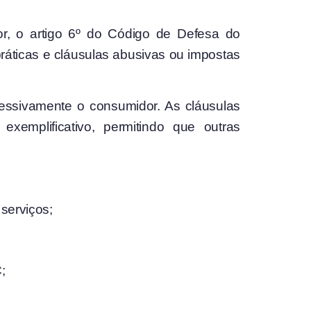
dor, o artigo 6º do Código de Defesa do
práticas e cláusulas abusivas ou impostas
cessivamente o consumidor. As cláusulas
exemplificativo, permitindo que outras
 serviços;
;