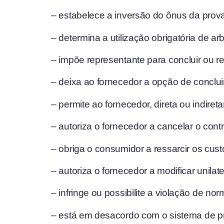
– estabelece a inversão do ônus da prova 
– determina a utilização obrigatória de ar
– impõe representante para concluir ou re
– deixa ao fornecedor a opção de conclui
– permite ao fornecedor, direta ou indiret
– autoriza o fornecedor a cancelar o cont
– obriga o consumidor a ressarcir os cust
– autoriza o fornecedor a modificar unil
– infringe ou possibilite a violação de no
– está em desacordo com o sistema de p