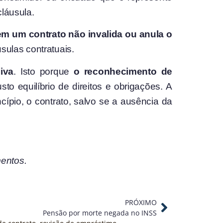
cláusula.
em um contrato não invalida ou anula o
sulas contratuais.
iva
. Isto porque
o reconhecimento de
sto equilíbrio de direitos e obrigações. A
cípio, o contrato, salvo se a ausência da
mentos.
PRÓXIMO
Pensão por morte negada no INSS