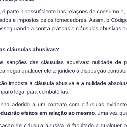
, é parte hipossuficiente nas relações de consumo e
nados e impostos pelos fornecedores. Assim, o Códi
, assegurando-a contra práticas e cláusulas abusivas 
as cláusulas abusivas?
as sanções das cláusulas abusivas: nulidade de pl
ca negar qualquer efeito jurídico à disposição contratu
ão imposta à cláusula abusiva é a nulidade absolut
mparo legal para combatê-las.
enha aderido a um contrato com cláusulas evide
roduzirão efeitos em relação ao mesmo
, uma vez que
icação de cláusula abusiva, é facultado a qualquer