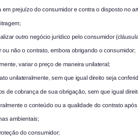
em prejuízo do consumidor e contra o disposto no art. 
bitragem;
alizar outro negócio jurídico pelo consumidor (cláusu
r ou não o contrato, embora obrigando o consumidor;
amente, variar o preço de maneira unilateral;
rato unilateralmente, sem que igual direito seja confer
os de cobrança de sua obrigação, sem que igual direito
ateralmente o conteúdo ou a qualidade do contrato apó
rmas ambientais;
roteção do consumidor;