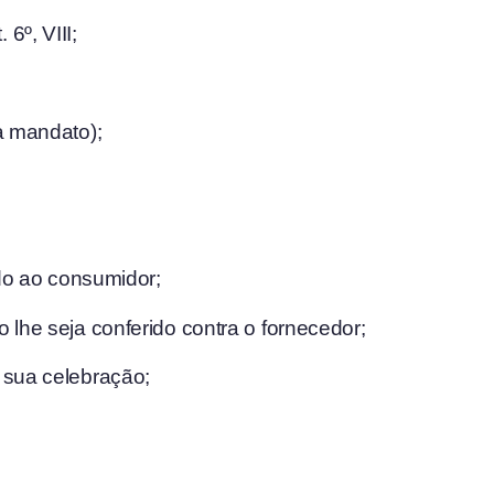
6º, VIII;
la mandato);
ido ao consumidor;
 lhe seja conferido contra o fornecedor;
s sua celebração;