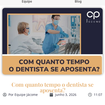
Equipe
Blog
Com quanto tempo o dentista se
aposenta?
Por
Equipe Jácome
junho 3, 2026
11:07