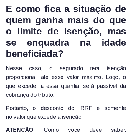
E como fica a situação de
quem ganha mais do que
o limite de isenção, mas
se enquadra na idade
beneficiada?
Nesse caso, o segurado terá isenção
proporcional, até esse valor máximo. Logo, o
que exceder a essa quantia, será passível da
cobrança do tributo.
Portanto
,
o desconto do IRRF é somente
no valor que excede a isenção.
ATENÇÃO
: Como você deve saber,