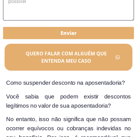
Enviar
QUERO FALAR COM ALGUÉM QUE
ENTENDA MEU CASO
Como suspender desconto na aposentadoria?
Você sabia que podem existir descontos
legítimos no valor de sua aposentadoria?
No entanto, isso não significa que não possam
ocorrer equívocos ou cobranças indevidas no