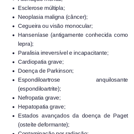
Esclerose múltipla;
Neoplasia maligna (câncer);
Cegueira ou visão monocular;
Hanseníase (antigamente conhecida como
lepra);
Paralisia irreversível e incapacitante;
Cardiopatia grave;
Doença de Parkinson;
Espondiloartrose anquilosante
(espondiloartrite);
Nefropatia grave;
Hepatopatia grave;
Estados avançados da doença de Paget
(osteíte deformante);
Contaminação por radiação;