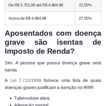
De R$ 3.751,06 até R$ 4.664,68
22,50%
Acima de R$ 4.664,68
27,50%
Aposentados com doença
grave são isentas de
Imposto de Renda?
Sim. A pessoa que possui doença grave será
isenta.
A
Lei 7.713/1988
fornece uma lista de quais
doenças graves justificam a isenção no IRRF.
Tuberculose ativa;
Alienação mental;