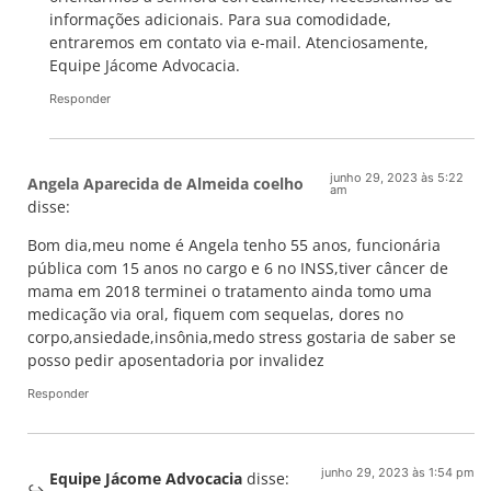
informações adicionais. Para sua comodidade,
entraremos em contato via e-mail. Atenciosamente,
Equipe Jácome Advocacia.
Responder
junho 29, 2023 às 5:22
Angela Aparecida de Almeida coelho
am
disse:
Bom dia,meu nome é Angela tenho 55 anos, funcionária
pública com 15 anos no cargo e 6 no INSS,tiver câncer de
mama em 2018 terminei o tratamento ainda tomo uma
medicação via oral, fiquem com sequelas, dores no
corpo,ansiedade,insônia,medo stress gostaria de saber se
posso pedir aposentadoria por invalidez
Responder
junho 29, 2023 às 1:54 pm
Equipe Jácome Advocacia
disse: