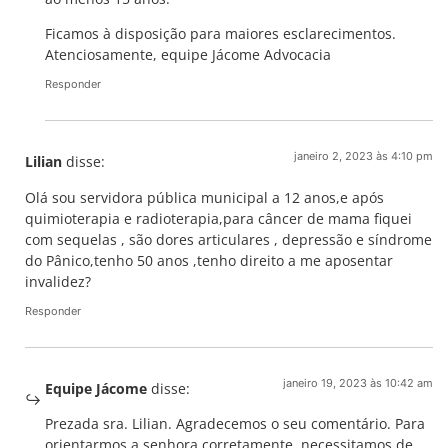
Ficamos à disposição para maiores esclarecimentos.
Atenciosamente, equipe Jácome Advocacia
Responder
janeiro 2, 2023 às 4:10 pm
Lilian
disse:
Olá sou servidora pública municipal a 12 anos,e após
quimioterapia e radioterapia,para câncer de mama fiquei
com sequelas , são dores articulares , depressão e síndrome
do Pânico,tenho 50 anos ,tenho direito a me aposentar
invalidez?
Responder
janeiro 19, 2023 às 10:42 am
Equipe Jácome
disse:
Prezada sra. Lilian. Agradecemos o seu comentário. Para
orientarmos a senhora corretamente, necessitamos de