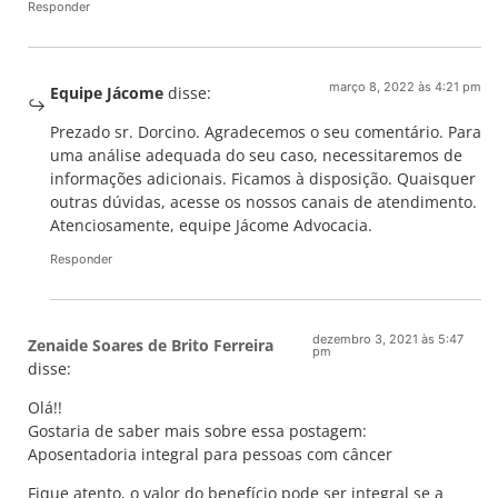
Responder
março 8, 2022 às 4:21 pm
Equipe Jácome
disse:
Prezado sr. Dorcino. Agradecemos o seu comentário. Para
uma análise adequada do seu caso, necessitaremos de
informações adicionais. Ficamos à disposição. Quaisquer
outras dúvidas, acesse os nossos canais de atendimento.
Atenciosamente, equipe Jácome Advocacia.
Responder
dezembro 3, 2021 às 5:47
Zenaide Soares de Brito Ferreira
pm
disse:
Olá!!
Gostaria de saber mais sobre essa postagem:
Aposentadoria integral para pessoas com câncer
Fique atento, o valor do benefício pode ser integral se a