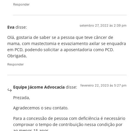
Responder
setembro 27, 2022 às 2:39 pm
Eva
disse:
Olá, gostaria de saber se a pessoa que teve câncer de
mama, com mastectomia e esvaziamento axilar se enquadra
em PCD, podendo solicitar a aposentadoria como PCD.
Obrigada,
Responder
fevereiro 22, 2023 às 5:27 pm
Equipe Jácome Advocacia
disse:
Prezada,
Agradecemos o seu contato.
Para a concessão de pessoa com deficiência é necessário
comprovar o tempo de contribuição nessa condição por
ao menos 15 anos.