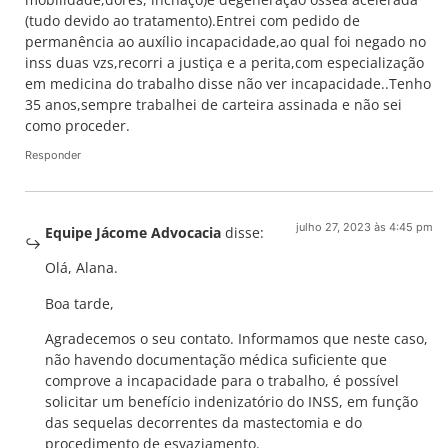
(tudo devido ao tratamento).Entrei com pedido de
permanência ao auxílio incapacidade,ao qual foi negado no
inss duas vzs,recorri a justiça e a perita,com especialização
em medicina do trabalho disse não ver incapacidade..Tenho
35 anos,sempre trabalhei de carteira assinada e não sei
como proceder.
Responder
julho 27, 2023 às 4:45 pm
Equipe Jácome Advocacia
disse:
Olá, Alana.
Boa tarde,
Agradecemos o seu contato. Informamos que neste caso,
não havendo documentação médica suficiente que
comprove a incapacidade para o trabalho, é possível
solicitar um benefício indenizatório do INSS, em função
das sequelas decorrentes da mastectomia e do
procedimento de esvaziamento.