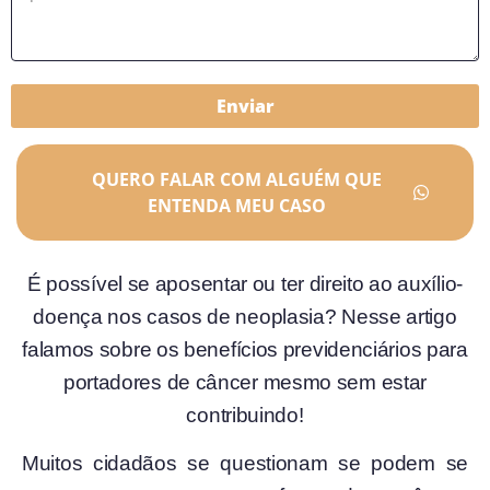
Enviar
QUERO FALAR COM ALGUÉM QUE
ENTENDA MEU CASO
É possível se aposentar ou ter direito ao auxílio-
doença nos casos de neoplasia? Nesse artigo
falamos sobre os benefícios previdenciários para
portadores de câncer mesmo sem estar
contribuindo!
Muitos cidadãos se questionam se podem se