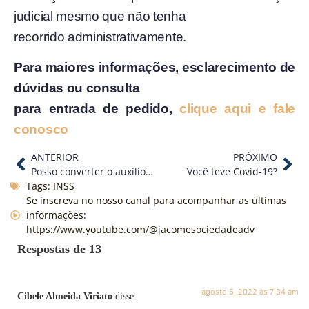
judicial mesmo que não tenha
recorrido administrativamente.
Para maiores informações, esclarecimento de
dúvidas ou consulta
para entrada de pedido,
clique aqui e fale
conosco
ANTERIOR
PRÓXIMO
Posso converter o auxílio-doença em aposentadoria por invalidez?
Você teve Covid-19?
Tags:
INSS
Se inscreva no nosso canal para acompanhar as últimas
informações:
https://www.youtube.com/@jacomesociedadeadv
Respostas de 13
agosto 5, 2022 às 7:34 am
Cibele Almeida Viriato
disse: