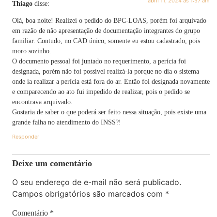
abril 11, 2024 às 1:57 am
Thiago
disse:
Olá, boa noite! Realizei o pedido do BPC-LOAS, porém foi arquivado
em razão de não apresentação de documentação integrantes do grupo
familiar. Contudo, no CAD único, somente eu estou cadastrado, pois
moro sozinho.
O documento pessoal foi juntado no requerimento, a perícia foi
designada, porém não foi possível realizá-la porque no dia o sistema
onde ia realizar a perícia está fora do ar. Então foi designada novamente
e comparecendo ao ato fui impedido de realizar, pois o pedido se
encontrava arquivado.
Gostaria de saber o que poderá ser feito nessa situação, pois existe uma
grande falha no atendimento do INSS?!
Responder
Deixe um comentário
O seu endereço de e-mail não será publicado.
Campos obrigatórios são marcados com
*
Comentário
*