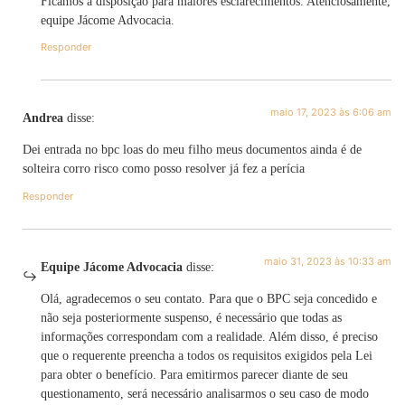
Ficamos à disposição para maiores esclarecimentos. Atenciosamente,
equipe Jácome Advocacia.
Responder
maio 17, 2023 às 6:06 am
Andrea
disse:
Dei entrada no bpc loas do meu filho meus documentos ainda é de
solteira corro risco como posso resolver já fez a perícia
Responder
maio 31, 2023 às 10:33 am
Equipe Jácome Advocacia
disse:
Olá, agradecemos o seu contato. Para que o BPC seja concedido e
não seja posteriormente suspenso, é necessário que todas as
informações correspondam com a realidade. Além disso, é preciso
que o requerente preencha a todos os requisitos exigidos pela Lei
para obter o benefício. Para emitirmos parecer diante de seu
questionamento, será necessário analisarmos o seu caso de modo