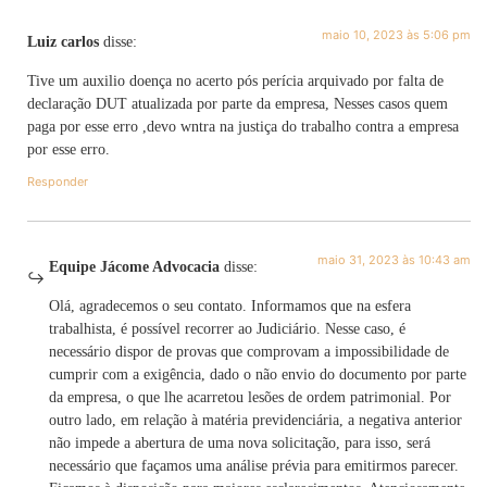
maio 10, 2023 às 5:06 pm
Luiz carlos
disse:
Tive um auxilio doença no acerto pós perícia arquivado por falta de
declaração DUT atualizada por parte da empresa, Nesses casos quem
paga por esse erro ,devo wntra na justiça do trabalho contra a empresa
por esse erro.
Responder
maio 31, 2023 às 10:43 am
Equipe Jácome Advocacia
disse:
Olá, agradecemos o seu contato. Informamos que na esfera
trabalhista, é possível recorrer ao Judiciário. Nesse caso, é
necessário dispor de provas que comprovam a impossibilidade de
cumprir com a exigência, dado o não envio do documento por parte
da empresa, o que lhe acarretou lesões de ordem patrimonial. Por
outro lado, em relação à matéria previdenciária, a negativa anterior
não impede a abertura de uma nova solicitação, para isso, será
necessário que façamos uma análise prévia para emitirmos parecer.