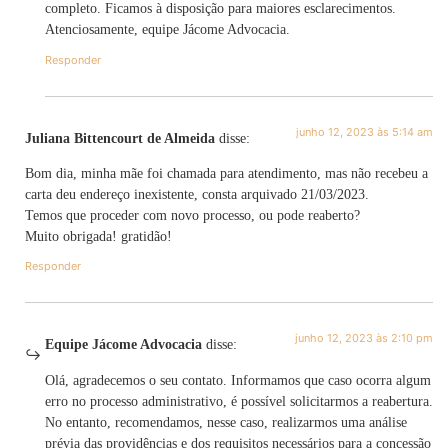
completo. Ficamos à disposição para maiores esclarecimentos.
Atenciosamente, equipe Jácome Advocacia.
Responder
junho 12, 2023 às 5:14 am
Juliana Bittencourt de Almeida
disse:
Bom dia, minha mãe foi chamada para atendimento, mas não recebeu a
carta deu endereço inexistente, consta arquivado 21/03/2023.
Temos que proceder com novo processo, ou pode reaberto?
Muito obrigada! gratidão!
Responder
junho 12, 2023 às 2:10 pm
Equipe Jácome Advocacia
disse:
Olá, agradecemos o seu contato. Informamos que caso ocorra algum
erro no processo administrativo, é possível solicitarmos a reabertura.
No entanto, recomendamos, nesse caso, realizarmos uma análise
prévia das providências e dos requisitos necessários para a concessão