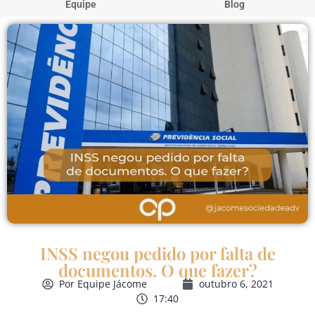
Equipe
Blog
INSS negou pedido por falta de
documentos. O que fazer?
Por
Equipe Jácome
outubro 6, 2021
17:40