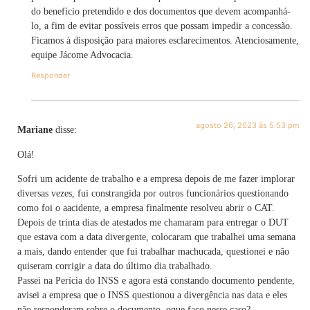
do benefício pretendido e dos documentos que devem acompanhá-
lo, a fim de evitar possíveis erros que possam impedir a concessão.
Ficamos à disposição para maiores esclarecimentos. Atenciosamente,
equipe Jácome Advocacia.
Responder
agosto 26, 2023 às 5:53 pm
Mariane
disse:
Olá!
Sofri um acidente de trabalho e a empresa depois de me fazer implorar
diversas vezes, fui constrangida por outros funcionários questionando
como foi o aacidente, a empresa finalmente resolveu abrir o CAT.
Depois de trinta dias de atestados me chamaram para entregar o DUT
que estava com a data divergente, colocaram que trabalhei uma semana
a mais, dando entender que fui trabalhar machucada, questionei e não
quiseram corrigir a data do último dia trabalhado.
Passei na Perícia do INSS e agora está constando documento pendente,
avisei a empresa que o INSS questionou a divergência nas data e eles
não responderam sobre o documento, oque faço nesse caso?