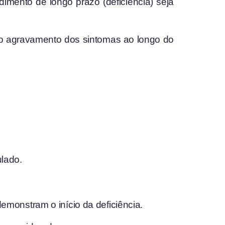
imento de longo prazo (deficiência) seja
 do agravamento dos sintomas ao longo do
lado.
monstram o início da deficiência.