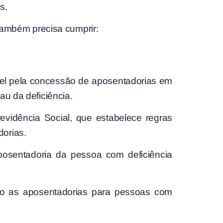
s.
 também precisa cumprir:
ável pela concessão de aposentadorias em
au da deficiência.
evidência Social, que estabelece regras
dorias.
aposentadoria da pessoa com deficiência
ado as aposentadorias para pessoas com