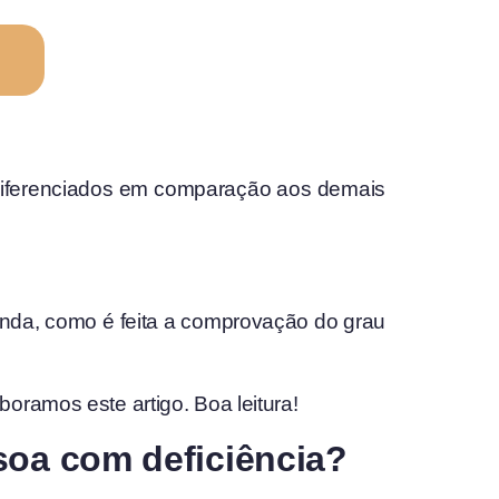
s diferenciados em comparação aos demais
inda, como é feita a comprovação do grau
oramos este artigo. Boa leitura!
ssoa com deficiência?