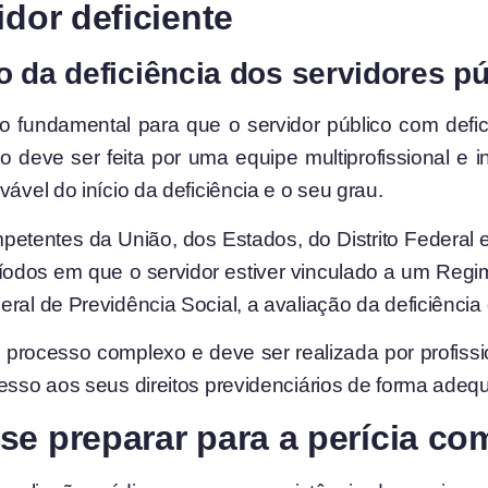
idor deficiente
 da deficiência dos servidores p
so fundamental para que o servidor público com defi
o deve ser feita por uma equipe multiprofissional e i
ável do início da deficiência e o seu grau.
mpetentes da União, dos Estados, do Distrito Federal
ríodos em que o servidor estiver vinculado a um Reg
ral de Previdência Social, a avaliação da deficiência 
 processo complexo e deve ser realizada por profissio
esso aos seus direitos previdenciários de forma adequ
e preparar para a perícia co