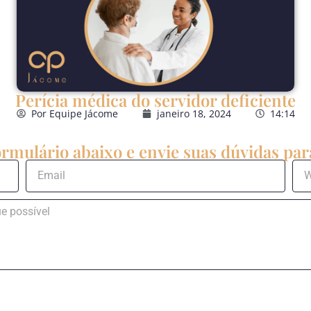
Perícia médica do servidor deficiente
Por
Equipe Jácome
janeiro 18, 2024
14:14
rmulário abaixo e envie suas dúvidas para