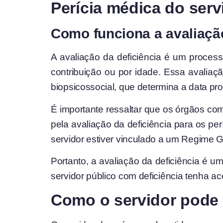
Perícia médica do serv
Como funciona a avaliação
A avaliação da deficiência é um proces
contribuição ou por idade. Essa avaliaçã
biopsicossocial, que determina a data prov
É importante ressaltar que os órgãos co
pela avaliação da deficiência para os pe
servidor estiver vinculado a um Regime Ge
Portanto, a avaliação da deficiência é um
servidor público com deficiência tenha ac
Como o servidor pode s