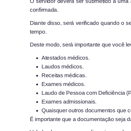
O servidor deverá ser submetido a uma a
confirmada.
Diante disso, será verificado quando o 
tempo.
Deste modo, será importante que você le
Atestados médicos.
Laudos médicos.
Receitas médicas.
Exames médicos.
Laudo de Pessoa com Deficiência (P
Exames admissionais.
Quaisquer outros documentos que c
É importante que a documentação seja da