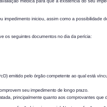
valiação médica para que a existência do seu imped
seu impedimento iniciou, assim como a possibilidade
ve os seguintes documentos no dia da perícia:
cD) emitido pelo órgão competente ao qual está víncu
omprovem seu impedimento de longo prazo.
tada, principalmente quanto aos comprovantes que de