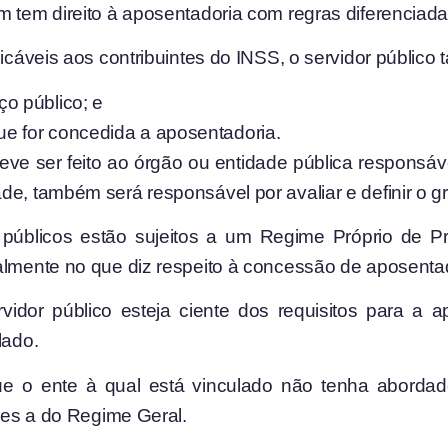
m tem direito à aposentadoria com regras diferenciada
licáveis aos contribuintes do INSS, o servidor público
ço público; e
ue for concedida a aposentadoria.
eve ser feito ao órgão ou entidade pública respons
e, também será responsável por avaliar e definir o gr
públicos estão sujeitos a um Regime Próprio de Pr
almente no que diz respeito à concessão de aposenta
vidor público esteja ciente dos requisitos para a 
lado.
ue o ente à qual está vinculado não tenha abord
ares a do Regime Geral.