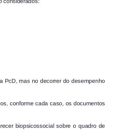
o considerados:
vaga PcD, mas no decorrer do desempenho
cos, conforme cada caso, os documentos
parecer biopsicossocial sobre o quadro de