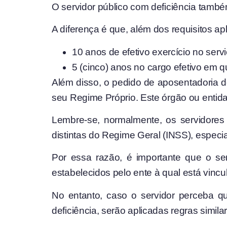
O servidor público com deficiência també
A diferença é que, além dos requisitos ap
10 anos de efetivo exercício no servi
5 (cinco) anos no cargo efetivo em q
Além disso, o pedido de aposentadoria d
seu Regime Próprio. Este órgão ou entidad
Lembre-se, normalmente, os servidores 
distintas do Regime Geral (INSS), especi
Por essa razão, é importante que o ser
estabelecidos pelo ente à qual está vincu
No entanto, caso o servidor perceba q
deficiência, serão aplicadas regras simil