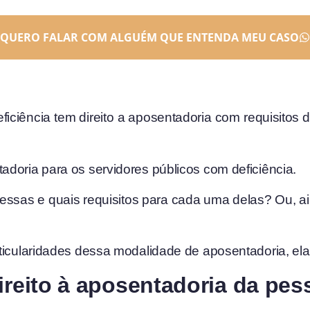
QUERO FALAR COM ALGUÉM QUE ENTENDA MEU CASO
eficiência tem direito a aposentadoria com requisito
doria para os servidores públicos com deficiência.
 essas e quais requisitos para cada uma delas? Ou, a
ticularidades dessa modalidade de aposentadoria, elab
ireito à aposentadoria da pe