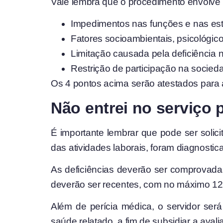
Vale lembra que o procedimento envolve 
Impedimentos nas funções e nas est
Fatores socioambientais, psicológic
Limitação causada pela deficiência
Restrição de participação na socied
Os 4 pontos acima serão atestados para 
Não entrei no serviço
É importante lembrar que pode ser soli
das atividades laborais, foram diagnosti
As deficiências deverão ser comprovad
deverão ser recentes, com no máximo 1
Além de perícia médica, o servidor será 
saúde relatado, a fim de subsidiar a avalia