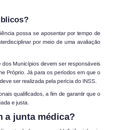
úblicos?
ciência possa se aposentar por tempo de
nterdisciplinar por meio de uma avaliação
 e dos Municípios devem ser responsáveis
ime Próprio. Já para os períodos em que o
deve ser realizada pela perícia do INSS.
nais qualificados, a fim de garantir que o
ada e justa.
m a junta médica?