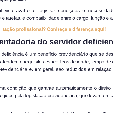
nal visa avaliar e registrar condições e necessid
e tarefas, e compatibilidade entre o cargo, função e a
litação profissional? Conheça a diferença aqui!
ntadoria do servidor deficie
deficiência é um benefício previdenciário que se des
atendem a requisitos específicos de idade, tempo de 
 previdenciária e, em geral, são reduzidos em relaç
uma condição que garante automaticamente o direito
xigidos pela legislação previdenciária, que levam em co