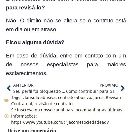
para revisá-lo?
Não. O direito não se altera se o contrato está
em dia ou em atraso.
Ficou alguma dúvida?
Em caso de dúvida, entre em contato com um
de nossos especialistas para maiores
esclarecimentos.
ANTERIOR
PRÓXIMO
Seu perfil foi bloqueado nas redes sociais? Veja o que fazer!
Como contribuir para o INSS
Tags:
cláusula abusiva
,
contrato abusivo
,
juros
,
Revisão
Contratual
,
revisão de contrato
Se inscreva no nosso canal para acompanhar as últimas
informações:
https://www.youtube.com/@jacomesociedadeadv
Deixe um comentário