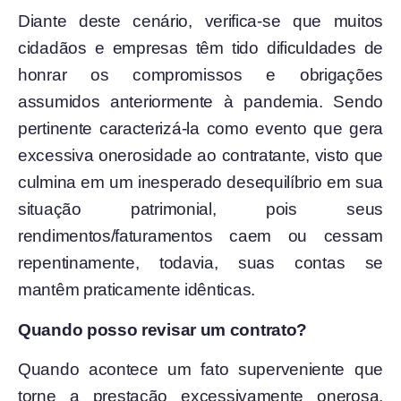
Diante deste cenário, verifica-se que muitos
cidadãos e empresas têm tido dificuldades de
honrar os compromissos e obrigações
assumidos anteriormente à pandemia. Sendo
pertinente caracterizá-la como evento que gera
excessiva onerosidade ao contratante, visto que
culmina em um inesperado desequilíbrio em sua
situação patrimonial, pois seus
rendimentos/faturamentos caem ou cessam
repentinamente, todavia, suas contas se
mantêm praticamente idênticas.
Quando posso revisar um contrato?
Quando acontece um fato superveniente que
torne a prestação excessivamente onerosa.