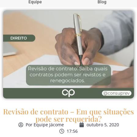
Equipe
Blog
Revisão de contrato – Em que situações
pode ser requerida?
Por
Equipe Jácome
outubro 5, 2020
17:56