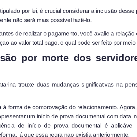
tipulado por lei, é crucial considerar a inclusão desse
nte não será mais possível fazê-lo.
antes de realizar o pagamento, você avalie a relaçã
ção ao valor total pago, o qual pode ser feito por mei
ão por morte dos servidor
arina trouxe duas mudanças significativas na pe
da à forma de comprovação do relacionamento. Agora,
presentar um início de prova documental com data inf
gência de início de prova documental é aplicável 
forma, já que essa regra não existia anteriormente.