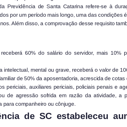
a Previdência de Santa Catarina refere-se à dur
os por um período mais longo, uma das condições é
os. Além disso, a comprovação desse requisito també
 receberá 60% do salário do servidor, mais 10% p
;
 intelectual, mental ou grave, receberá o valor de 1
familiar de 50% da aposentadoria, acrescida de cota
cnicos periciais, auxiliares periciais, policiais penais
u de agressão sofrida em razão da atividade, a p
ia para companheiro ou cônjuge.
ncia de SC estabeleceu au