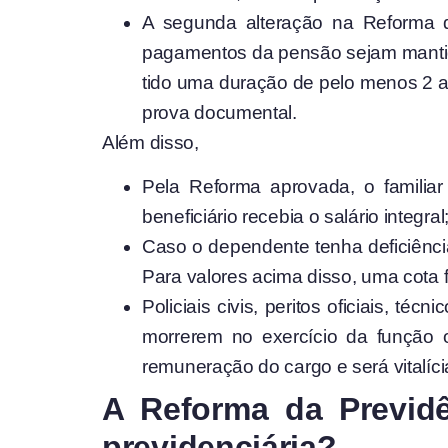
A segunda alteração na Reforma d
pagamentos da pensão sejam mantid
tido uma duração de pelo menos 2 an
prova documental.
Além disso,
Pela Reforma aprovada, o familiar
beneficiário recebia o salário integral
Caso o dependente tenha deficiência
Para valores acima disso, uma cota 
Policiais civis, peritos oficiais, té
morrerem no exercício da função o
remuneração do cargo e será vitalíc
A Reforma da Previdê
previdenciária?