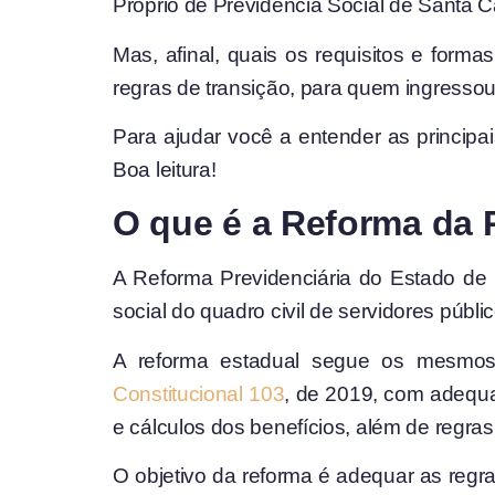
Próprio de Previdência Social de Santa C
Mas, afinal, quais os requisitos e form
regras de transição, para quem ingresso
Para ajudar você a entender as principai
Boa leitura!
O que é a Reforma da 
A Reforma Previdenciária do Estado de 
social do quadro civil de servidores públi
A reforma estadual segue os mesmos
Constitucional 103
, de 2019, com adequa
e cálculos dos benefícios, além de regras
O objetivo da reforma é adequar as regr