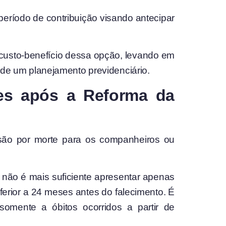
 período de contribuição visando antecipar
o custo-benefício dessa opção, levando em
o de um planejamento previdenciário.
es após a Reforma da
nsão por morte para os companheiros ou
 não é mais suficiente apresentar apenas
erior a 24 meses antes do falecimento. É
somente a óbitos ocorridos a partir de