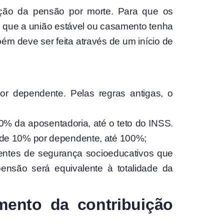
ação da pensão por morte. Para que os
 que a união estável ou casamento tenha
m deve ser feita através de um início de
or dependente. Pelas regras antigas, o
00% da aposentadoria, até o teto do INSS.
s de 10% por dependente, até 100%;
 e agentes de segurança socioeducativos que
ensão será equivalente à totalidade da
mento da contribuição