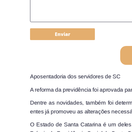
Enviar
Aposentadoria dos servidores de SC
A reforma da previdência foi aprovada par
Dentre as novidades, também foi deter
entes já promoveu as alterações necessá
O Estado de Santa Catarina é um deles