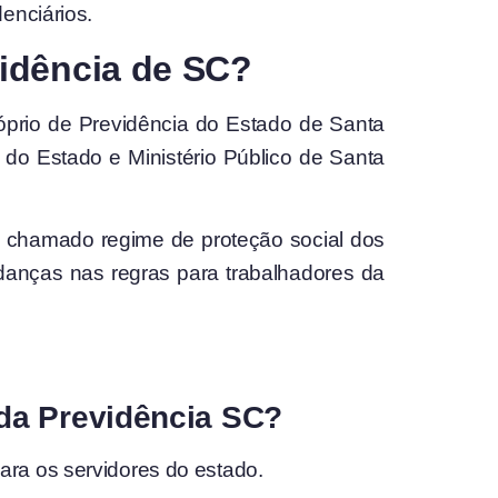
enciários.
vidência de SC?
óprio de Previdência do Estado de Santa
s do Estado e Ministério Público de Santa
o chamado regime de proteção social dos
udanças nas regras para trabalhadores da
 da Previdência SC?
ara os servidores do estado.