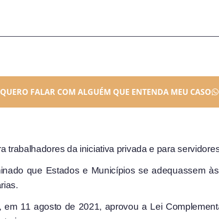
QUERO FALAR COM ALGUÉM QUE ENTENDA MEU CASO
a trabalhadores da iniciativa privada e para servidor
minado que Estados e Municípios se adequassem às
rias.
, em 11 agosto de 2021, aprovou a Lei Complementa