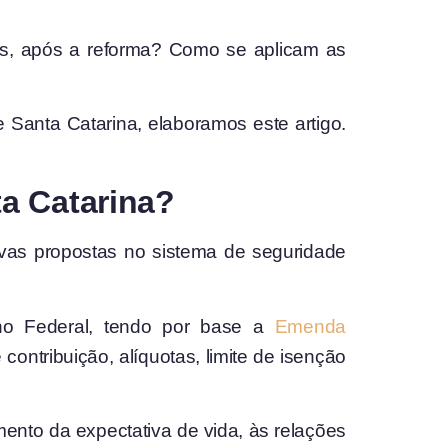
ores, após a reforma? Como se aplicam as
e Santa Catarina, elaboramos este artigo.
ta Catarina?
ivas propostas no sistema de seguridade
no Federal, tendo por base a
Emenda
ntribuição, alíquotas, limite de isenção
ento da expectativa de vida, às relações