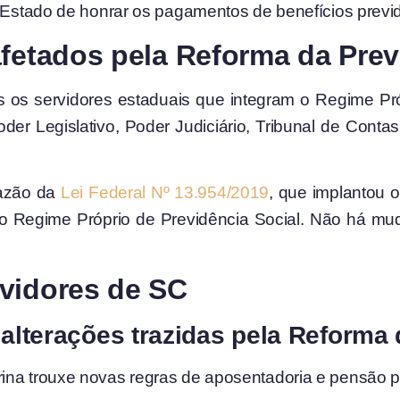
o Estado de honrar os pagamentos de benefícios previd
afetados pela Reforma da Pre
 os servidores estaduais que integram o Regime Pr
oder Legislativo, Poder Judiciário, Tribunal de Conta
razão da
Lei Federal Nº 13.954/2019
, que implantou 
 do Regime Próprio de Previdência Social. Não há m
vidores de SC
 alterações trazidas pela Reforma
ina trouxe novas regras de aposentadoria e pensão p