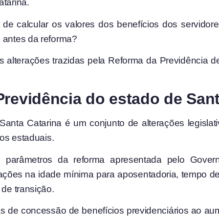
atarina.
as de calcular os valores dos benefícios dos servid
u antes da reforma?
s alterações trazidas pela Reforma da Previdência d
Previdência do estado de San
Santa Catarina é um conjunto de alterações legislat
cos estaduais.
 parâmetros da reforma apresentada pelo Gover
ções na idade mínima para aposentadoria, tempo de co
 de transição.
as de concessão de benefícios previdenciários ao aum