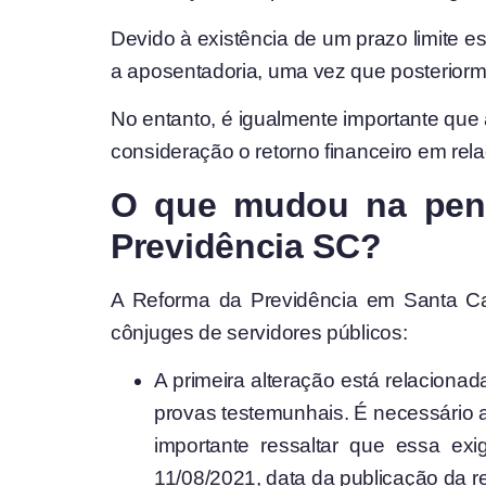
Devido à existência de um prazo limite es
a aposentadoria, uma vez que posteriorme
No entanto, é igualmente importante que 
consideração o retorno financeiro em rela
O que mudou na pens
Previdência SC?
A Reforma da Previdência em Santa Cat
cônjuges de servidores públicos:
A primeira alteração está relaciona
provas testemunhais. É necessário a
importante ressaltar que essa exi
11/08/2021, data da publicação da re