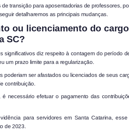
 de transição para aposentadorias de professores, poli
 seguir detalharemos as principais mudanças.
to ou licenciamento do cargo
ia SC?
significativos diz respeito à contagem do período d
u um prazo limite para a regularização.
icos poderiam ser afastados ou licenciados de seus c
e contribuição.
é necessário efetuar o pagamento das contribuiçõe
idência para servidores em Santa Catarina, ess
to de 2023.