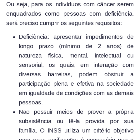
Ou seja, para os indivíduos com câncer serem
enquadrados como pessoas com deficiência,
será preciso cumprir os seguintes
requisitos:
Deficiência: apresentar impedimentos de
longo prazo (mínimo de 2 anos) de
natureza física, mental, intelectual ou
sensorial, os quais, em interação com
diversas barreiras, podem obstruir a
participação plena e efetiva na sociedade
em igualdade de condições com as demais
pessoas.
Não possuir meios de prover a própria
subsistência ou tê-la provida por sua
família.
O INSS utiliza um critério objetivo
para essa verificação: é necessário que a