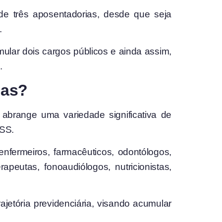
de três aposentadorias, desde que seja
.
lar dois cargos públicos e ainda assim,
.
ias?
abrange uma variedade significativa de
NSS.
enfermeiros, farmacêuticos, odontólogos,
rapeutas, fonoaudiólogos, nutricionistas,
jetória previdenciária, visando acumular