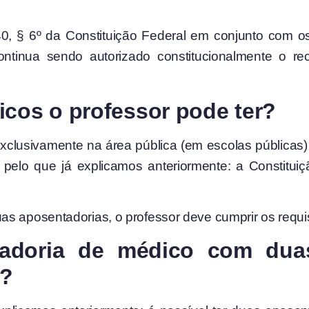
 40, § 6º da Constituição Federal em conjunto com 
continua sendo autorizado constitucionalmente o r
icos o professor pode ter?
clusivamente na área pública (em escolas públicas) 
a pelo que já explicamos anteriormente: a Constitu
as aposentadorias, o professor deve cumprir os requ
adoria de médico com duas
e?