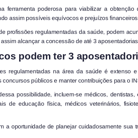
 ferramenta poderosa para viabilizar a obtenção 
ndo assim possíveis equívocos e prejuízos financeiros
 de profissões regulamentadas da saúde, podem acumu
 assim alcançar a concessão de até 3 aposentadorias
icos podem ter 3 aposentador
sões regulamentadas na área da saúde é extenso e 
is concursos públicos e manter contribuições para o I
essa possibilidade, incluem-se médicos, dentistas, 
nais de educação física, médicos veterinários, fisiote
 a oportunidade de planejar cuidadosamente sua tra