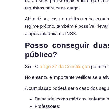
Para esses profissionais vale o que já 
requisitos para cada cargo.
Além disso, caso o médico tenha contr
regime próprio, também é possível “levar
a aposentadoria no INSS.
Posso conseguir duas
público?
Sim. O
artigo 37 da Constituição
permite 
No entanto, é importante verificar se a 
A cumulação poderá ser o caso dos seguin
Da saúde: como médicos, enfermeiro
Professores;