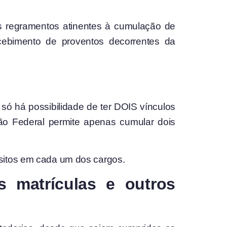
os regramentos atinentes à cumulação de
ecebimento de proventos decorrentes da
só há possibilidade de ter DOIS vínculos
ição Federal permite apenas cumular dois
isitos em cada um dos cargos.
 matrículas e outros