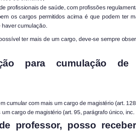
de profissionais de saúde, com profissões regulamen
m os cargos permitidos acima é que podem ter mai
e haver cumulação.
ssível ter mais de um cargo, deve-se sempre observa
ção para cumulação de 
 cumular com mais um cargo de magistério (art. 128, §5
 cargo de magistério (art. 95, parágrafo único, inc. 
de professor, posso recebe