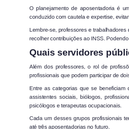
O planejamento de aposentadoria é uma
conduzido com cautela e expertise, evita
Lembre-se, professores e trabalhadores
recolher contribuições ao INSS. Podendo
Quais servidores públ
Além dos professores, o rol de profis
profissionais que podem participar de do
Entre as categorias que se beneficiam d
assistentes sociais, biólogos, profissio
psicólogos e terapeutas ocupacionais.
Cada um desses grupos profissionais tem
até três aposentadorias no futuro.