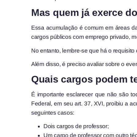
Mas quem já exerce do
Essa acumulação é comum em áreas da s
cargos públicos com emprego privado, me
No entanto, lembre-se que há o requisito 
Além disso, é preciso avaliar sobre o eve
Quais cargos podem te
É importante esclarecer que não são to
Federal, em seu art. 37, XVI, proibiu a
seguintes casos:
Dois cargos de professor;
Um cargo de professor com outro técn