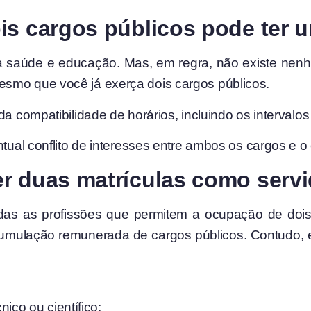
is cargos públicos pode ter
aúde e educação. Mas, em regra, não existe nenh
smo que você já exerça dois cargos públicos.
da compatibilidade de horários, incluindo os intervalo
ntual conflito de interesses entre ambos os cargos e 
r duas matrículas como servi
das as profissões que permitem a ocupação de dois 
 acumulação remunerada de cargos públicos. Contudo, 
ico ou científico;