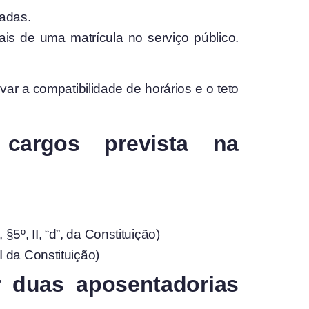
tadas.
s de uma matrícula no serviço público.
r a compatibilidade de horários e o teto
cargos prevista na
º, II, “d”, da Constituição)
I da Constituição)
r duas aposentadorias