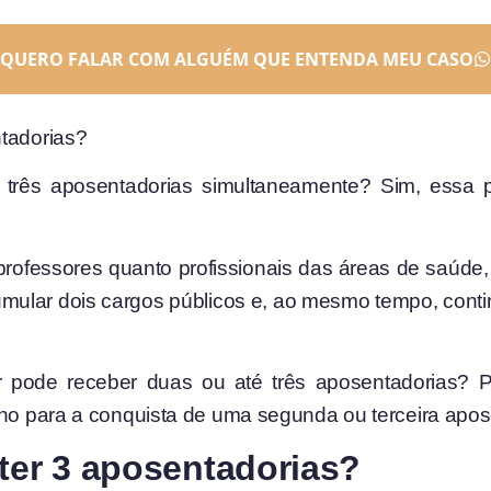
QUERO FALAR COM ALGUÉM QUE ENTENDA MEU CASO
ntadorias?
 três aposentadorias simultaneamente? Sim, essa p
professores quanto profissionais das áreas de saúd
ular dois cargos públicos e, ao mesmo tempo, continu
r pode receber duas ou até três aposentadorias? P
ho para a conquista de uma segunda ou terceira aposen
ter 3 aposentadorias?