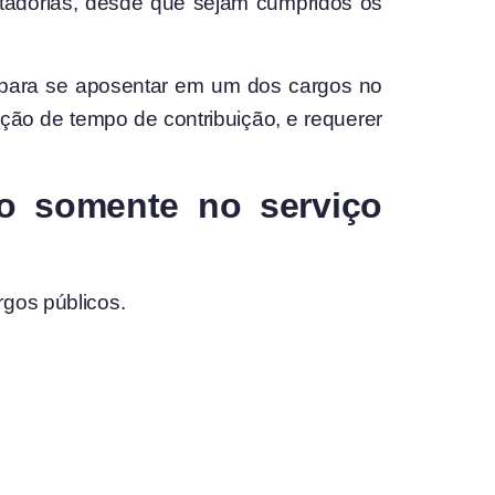
entadorias, desde que sejam cumpridos os
 para se aposentar em um dos cargos no
ação de tempo de contribuição, e requerer
do somente no serviço
gos públicos.