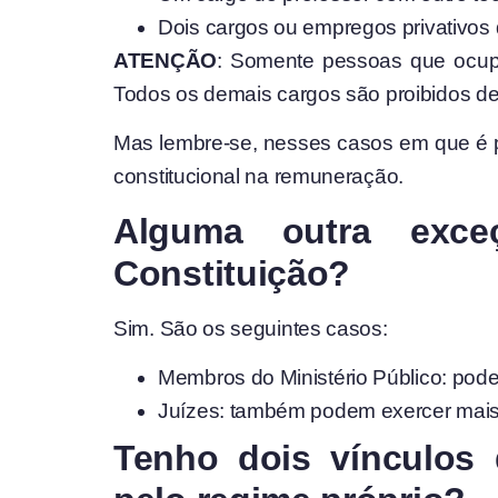
Dois cargos ou empregos privativos 
ATENÇÃO
: Somente pessoas que ocupe
Todos os demais cargos são proibidos d
Mas lembre-se, nesses casos em que é po
constitucional na remuneração.
Alguma outra exce
Constituição?
Sim. São os seguintes casos:
Membros do Ministério Público: podem
Juízes: também podem exercer mais um
Tenho dois vínculos 