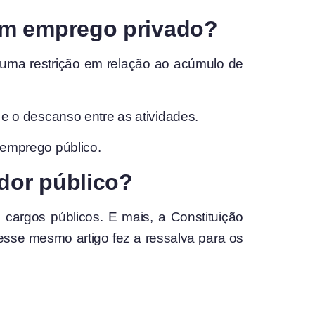
 um emprego privado?
uma restrição em relação ao acúmulo de
s e o descanso entre as atividades.
o emprego público.
dor público?
cargos públicos. E mais, a Constituição
esse mesmo artigo fez a ressalva para os