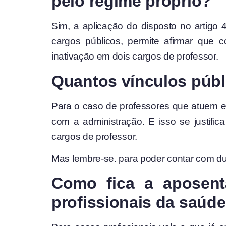
pelo regime próprio?
Sim, a aplicação do disposto no artigo
cargos públicos, permite afirmar que 
inativação em dois cargos de professor.
Quantos vínculos públ
Para o caso de professores que atuem ex
com a administração. E isso se justific
cargos de professor.
Mas lembre-se. para poder contar com du
Como fica a aposent
profissionais da saúd