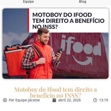
Equipe
Blog
Motoboy do Ifood tem direito a
benefício no INSS?
Por
Equipe Jácome
abril 22, 2026
13:19