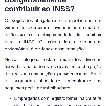
contribuir ao INSS?
Os segurados obrigatórios são aqueles que, em
virtude de exercerem atividades remuneradas,
estão sujeitos à obrigatoriedade de contribuir
para o INSS. O próprio termo “segurados
obrigatórios” já evidencia essa condição.
Nessa categoria, estão abrangidos diversos
tipos de trabalhadores, os quais têm a obrigação
de realizar contribuições previdenciárias. Entre
os segurados obrigatórios, encontramos os
seguintes perfis de trabalhadores:
Empregados com registro formal na Carteira
de Trabalho, incluindo os empregados