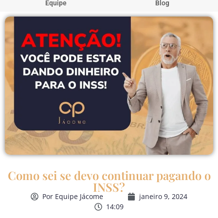
Equipe
Blog
Como sei se devo continuar pagando o
INSS?
Por
Equipe Jácome
janeiro 9, 2024
14:09